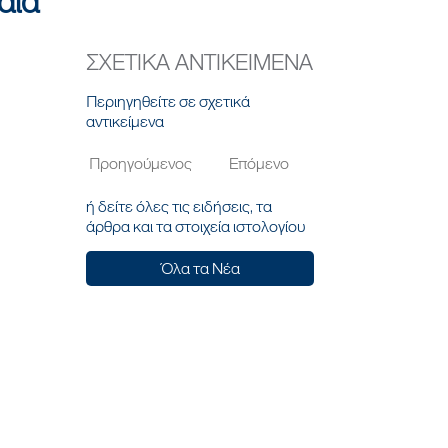
αιά
ΣΧΕΤΙΚΑ ΑΝΤΙΚΕΙΜΕΝΑ
Περιηγηθείτε σε σχετικά
αντικείμενα
Προηγούμενος
Επόμενο
ή δείτε όλες τις ειδήσεις, τα
άρθρα και τα στοιχεία ιστολογίου
Όλα τα Νέα
Σ
ΑΚΟΛΟΥΘΗΣΕ ΜΑΣ