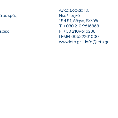
Αγίας Σοφίας 10,
ή
Νέο Ψυχικό
ά με εμάς
154 51, Αθήνα, Ελλάδα
ς
T: +030 210 9616363
F: +30 2109615238
εσίες
ΓΕΜΗ: 00532201000
www.icts.gr
|
info@icts.gr