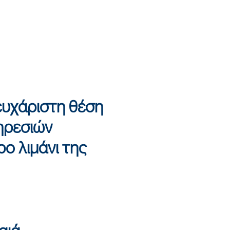
ευχάριστη θέση
ηρεσιών
ρο λιμάνι της