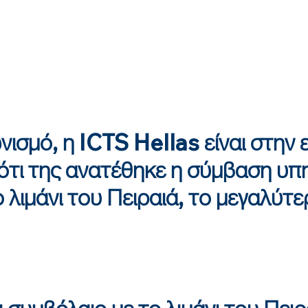
ισμό, η ICTS Hellas είναι στην 
 ότι της ανατέθηκε η σύμβαση υπ
 λιμάνι του Πειραιά, το μεγαλύτε