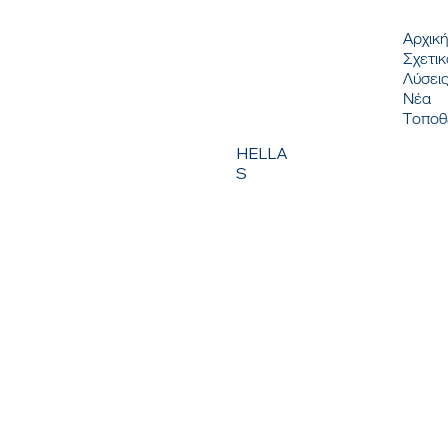
Αρχικ
Σχετικ
Λύσει
Νέα
Τοποθ
HELLA
S