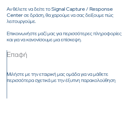
Αν θέλετε να δείτε το Signal Capture / Response
Center σε δράση, θα χαρούμε να σας δείξουμε πώς
λειτουργούμε.
Επικοινωνήστε μαζί μας για περισσότερες πληροφορίες
και για να κανονίσουμε μια επίσκεψη.
Επαφή
Μιλήστε με την εταιρική μας ομάδα για να μάθετε
περισσότερα σχετικά με την έξυπνη παρακολούθηση
ΕΡΧΟΜΑΙ ΣΕ ΕΠΑΦΗ