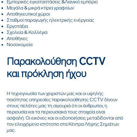
Εμπορικές εγκαταστάσεις &Λιανικό εμπόριο
Μεγάλα & μικρά κτίρια γραφείων
Αποθηκευτικοί χώροι
Σταθμοί παραγωγής ηλεκτρικής ενέργειας
Εργοτάξια
Σχολεία & Κολλέγια
Αποθήκες
Νοσοκομεία
Παρακολούθηση CCTV
και πρόκληση ήχου
Η τεχνογνωσία των χειριστών μας και οι υψηλής
ποιότητας υπηρεσίες παρακολούθησης CCTV δίνουν
στους πελάτες μας τη σιγουριά ότι οι άνθρωποι, η
περιουσία και τα περιουσιακά τους στοιχεία είναι
ασφαλή. Οι εικόνες και οι ειδοποιήσεις μεταδίδονται από
τον ελεγχόμενο ιστότοπο στα Κέντρα Λήψης Σημάτων
μας.