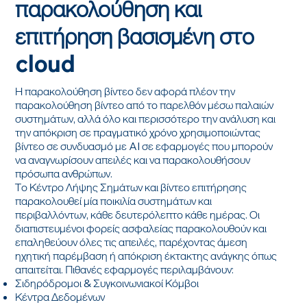
παρακολούθηση και
επιτήρηση βασισμένη στο
cloud
Η παρακολούθηση βίντεο δεν αφορά πλέον την
παρακολούθηση βίντεο από το παρελθόν μέσω παλαιών
συστημάτων, αλλά όλο και περισσότερο την ανάλυση και
την απόκριση σε πραγματικό χρόνο χρησιμοποιώντας
βίντεο σε συνδυασμό με AI σε εφαρμογές που μπορούν
να αναγνωρίσουν απειλές και να παρακολουθήσουν
πρόσωπα ανθρώπων.
Το Κέντρο Λήψης Σημάτων και βίντεο επιτήρησης
παρακολουθεί μία ποικιλία συστημάτων και
περιβαλλόντων, κάθε δευτερόλεπτο κάθε ημέρας. Οι
διαπιστευμένοι φορείς ασφαλείας παρακολουθούν και
επαληθεύουν όλες τις απειλές, παρέχοντας άμεση
ηχητική παρέμβαση ή απόκριση έκτακτης ανάγκης όπως
απαιτείται. Πιθανές εφαρμογές περιλαμβάνουν:
Σιδηρόδρομοι & Συγκοινωνιακοί Κόμβοι
Κέντρα Δεδομένων