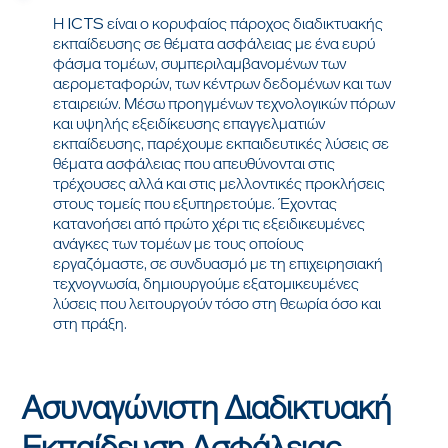
Η ICTS είναι ο κορυφαίος πάροχος διαδικτυακής
εκπαίδευσης σε θέματα ασφάλειας με ένα ευρύ
φάσμα τομέων, συμπεριλαμβανομένων των
αερομεταφορών, των κέντρων δεδομένων και των
εταιρειών. Μέσω προηγμένων τεχνολογικών πόρων
και υψηλής εξειδίκευσης επαγγελματιών
εκπαίδευσης, παρέχουμε εκπαιδευτικές λύσεις σε
θέματα ασφάλειας που απευθύνονται στις
τρέχουσες αλλά και στις μελλοντικές προκλήσεις
στους τομείς που εξυπηρετούμε. Έχοντας
κατανοήσει από πρώτο χέρι τις εξειδικευμένες
ανάγκες των τομέων με τους οποίους
εργαζόμαστε, σε συνδυασμό με τη επιχειρησιακή
τεχνογνωσία, δημιουργούμε εξατομικευμένες
λύσεις που λειτουργούν τόσο στη θεωρία όσο και
στη πράξη.
Ασυναγώνιστη Διαδικτυακή
Εκπαίδευση Ασφάλειας