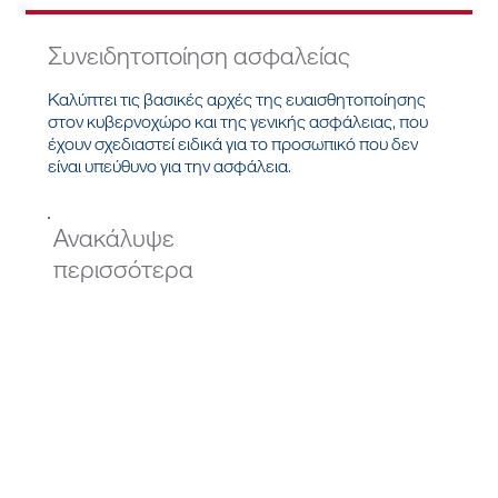
Συνειδητοποίηση ασφαλείας
Καλύπτει τις βασικές αρχές της ευαισθητοποίησης
στον κυβερνοχώρο και της γενικής ασφάλειας, που
έχουν σχεδιαστεί ειδικά για το προσωπικό που δεν
είναι υπεύθυνο για την ασφάλεια.
Ανακάλυψε
περισσότερα
Εκεί όπου η ICTS κάνει τη
διαφορά