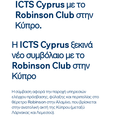
ICTS Cyprus με το
Robinson Club στην
Κύπρο.
Η ICTS Cyprus ξεκινά
νέο συμβόλαιο με το
Robinson Club στην
Κύπρο
Η σύμβαση αφορά την παροχή υπηρεσιών
ελέγχου πρόσβασης, φύλαξης και περιπολίας στο
θέρετρο Robinson στην Αλαμίνο, που βρίσκεται
στην ανατολική ακτή της Κύπρου (μεταξύ
Λάρνακας και Λεμεσού).