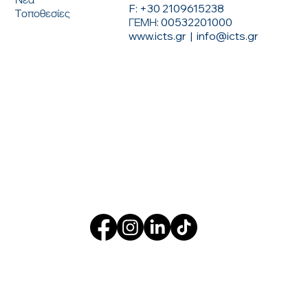
F: +30 2109615238
Τοποθεσίες
ΓΕΜΗ: 00532201000
www.icts.gr
|
info@icts.gr