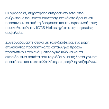
Οι ομάδες εξυπηρέτησης εκπροσωπούνται από
ανθρώπους που πιστεύουν πραγματικά στο όραμα και
παρακινούνται από τη δέσμευση και την αφοσίωσή τους
που καθιστούν την ICTS Hellas ηγέτη στις υπηρεσίες
ασφαλείας.
Συνεργαζόμαστε στενά με τα ενδιαφερόμενα μέρη,
επιλέγοντας προσεκτικά το κατάλληλο προφίλ
προσωπικού, τον ενδυματολογικό κώδικα και τα
εκπαιδευτικά πακέτα που ταιριάζουν με τις λειτουργικές
απαιτήσεις και το καταλληλότερο προφίλ εργαζομένων.