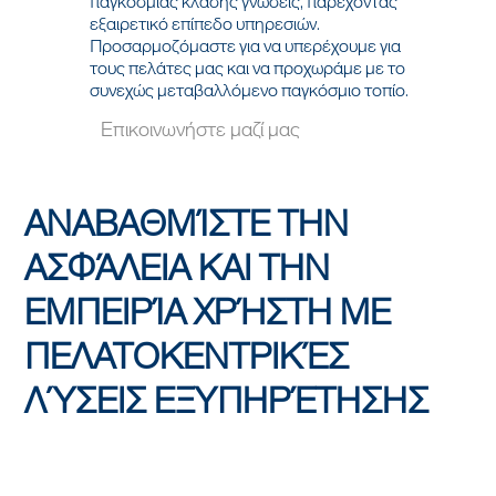
παγκόσμιας κλάσης γνώσεις, παρέχοντας
εξαιρετικό επίπεδο υπηρεσιών.
Προσαρμοζόμαστε για να υπερέχουμε για
τους πελάτες μας και να προχωράμε με το
συνεχώς μεταβαλλόμενο παγκόσμιο τοπίο.
Επικοινωνήστε μαζί μας
ΑΝΑΒΑΘΜΊΣΤΕ ΤΗΝ
ΑΣΦΆΛΕΙΑ ΚΑΙ ΤΗΝ
ΕΜΠΕΙΡΊΑ ΧΡΉΣΤΗ ΜΕ
ΠΕΛΑΤΟΚΕΝΤΡΙΚΈΣ
ΛΎΣΕΙΣ ΕΞΥΠΗΡΈΤΗΣΗΣ