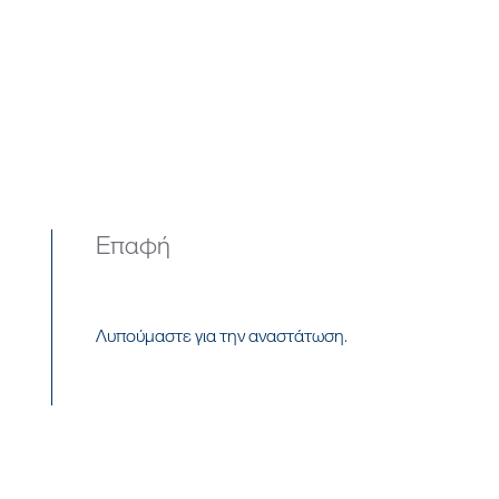
Επαφή
Λυπούμαστε για την αναστάτωση.
ΕΡΧΟΜΑΙ ΣΕ ΕΠΑΦΗ