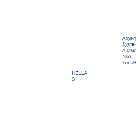
ΜΕΝ
Αρχικ
Σχετικ
Λύσει
Νέα
Τοποθ
HELLA
S