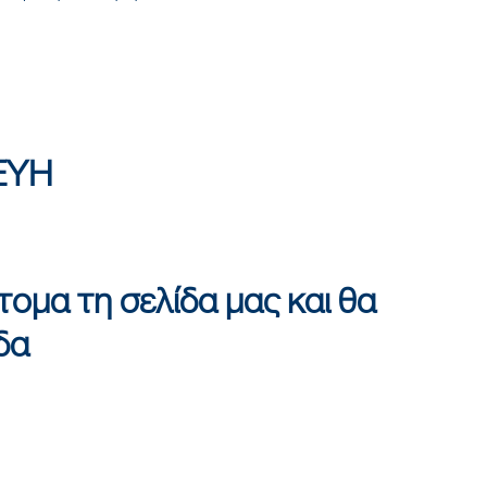
ΕΥΗ
τομα τη σελίδα μας και θα
δα