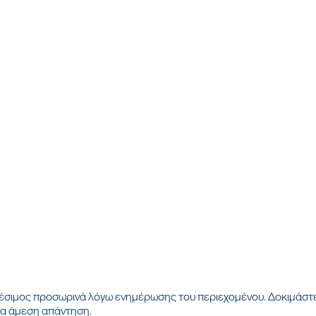
αθέσιμος προσωρινά λόγω ενημέρωσης του περιεχομένου. Δοκιμάστ
για άμεση απάντηση.