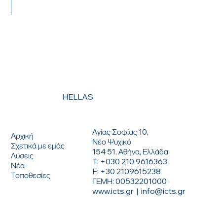
ΕΡΧΟΜΑΙ ΣΕ ΕΠΑΦΗ
HELLAS
ΕΠΙΚΟΙΝΩΝΗΣΤΕ ΜΑΖΙ ΜΑΣ
ΜΕΝΟΥ
Αγίας Σοφίας 10,
Αρχική
Νέο Ψυχικό
Σχετικά με εμάς
154 51, Αθήνα, Ελλάδα
Λύσεις
T: +030 210 9616363
Νέα
F: +30 2109615238
Τοποθεσίες
ΓΕΜΗ: 00532201000
www.icts.gr
|
info@icts.gr