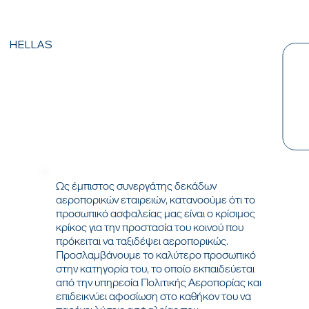
HELLAS
Ως έμπιστος συνεργάτης δεκάδων
αεροπορικών εταιρειών, κατανοούμε ότι το
προσωπικό ασφαλείας μας είναι ο κρίσιμος
κρίκος για την προστασία του κοινού που
πρόκειται να ταξιδέψει αεροπορικώς.
Προσλαμβάνουμε το καλύτερο προσωπικό
στην κατηγορία του, το οποίο εκπαιδεύεται
από την υπηρεσία Πολιτικής Αεροπορίας και
επιδεικνύει αφοσίωση στο καθήκον του να