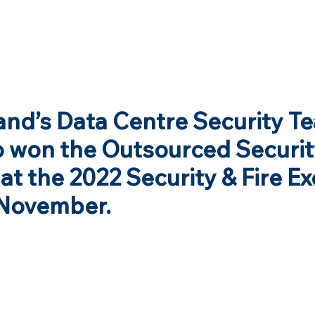
land’s Data Centre Security T
won the Outsourced Securit
at the 2022 Security & Fire E
 November.