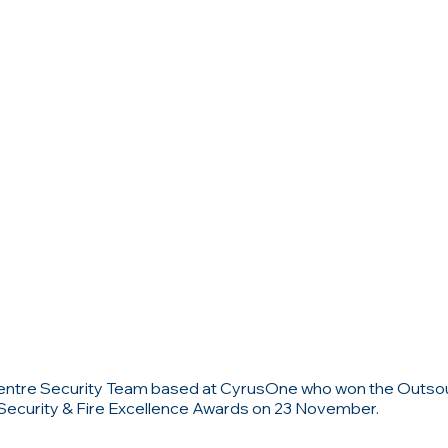
Centre Security Team based at CyrusOne who won the Outso
 Security & Fire Excellence Awards on 23 November.