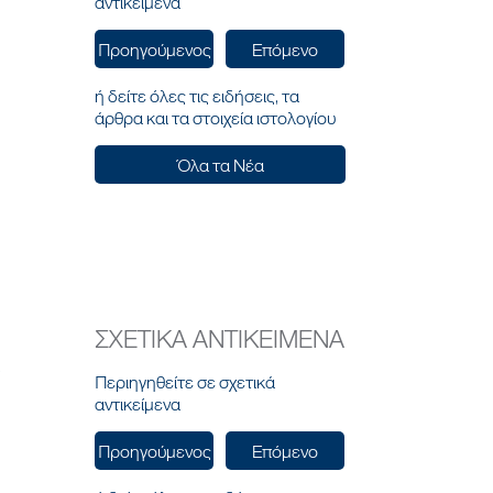
αντικείμενα
Προηγούμενος
Επόμενο
ή δείτε όλες τις ειδήσεις, τα
άρθρα και τα στοιχεία ιστολογίου
Όλα τα Νέα
ΣΧΕΤΙΚΑ ΑΝΤΙΚΕΙΜΕΝΑ
e
Περιηγηθείτε σε σχετικά
αντικείμενα
Προηγούμενος
Επόμενο