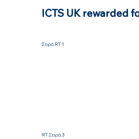
ICTS UK rewarded for
Σειρά RT 1
RT Σειρά 3