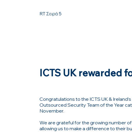
RT Σειρά 5
ICTS UK rewarded for
Congratulations to the ICTS UK & Ireland
Outsourced Security Team of the Year cat
November.
We are grateful for the growing number of 
allowing us to make a difference to their b