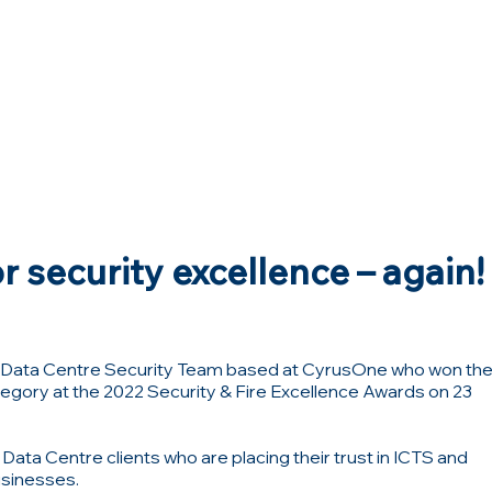
 security excellence – again!
’s Data Centre Security Team based at CyrusOne who won th
egory at the 2022 Security & Fire Excellence Awards on 23
Data Centre clients who are placing their trust in ICTS and
usinesses.