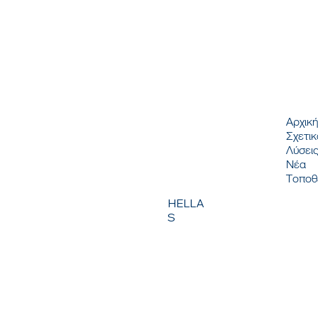
ΜΕΝ
Αρχικ
Σχετικ
Λύσει
Νέα
Τοποθ
HELLA
S