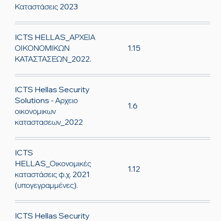
Καταστάσεις 2023
ICTS HELLAS_ΑΡΧΕΙΑ
1.15
ΟΙΚΟΝΟΜΙΚΩΝ
ΚΑΤΑΣΤΑΣΕΩΝ_2022.
ICTS Hellas Security
Solutions - Αρχειο
1.6
οικονομικων
καταστασεων_2022
ICTS
HELLAS_Οικονομικές
1.12
καταστάσεις φ.χ. 2021
(υπογεγραμμένες).
ICTS Hellas Security