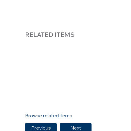
RELATED ITEMS
Browse related items
Previous
Next