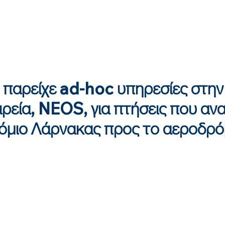
παρείχε ad-hoc υπηρεσίες στην 
ιρεία, NEOS, για πτήσεις που α
όμιο Λάρνακας προς το αεροδρ