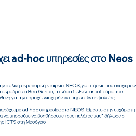
ει ad-hoc υπηρεσίες στο Neos
ν ιταλική αεροπορική εταιρεία, NEOS, για πτήσεις που αναχωρού
 αεροδρόμιο Ben Gurion, το κύριο διεθνές αεροδρόμιο του
θυνη για την παροχή ενισχυμένων υπηρεσιών ασφαλείας.
 παρέχουμε ad-hoc υπηρεσίες στο NEOS. Είμαστε στην ευχάριστη
 για να μπορούμε να βοηθήσουμε τους πελάτες μας", δήλωσε ο
της ICTS στη Μεσόγειο